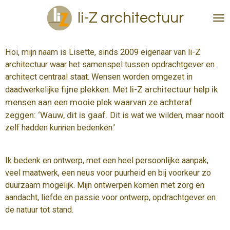
Ga
li-Z architectuur
direct
naar
de
Hoi, mijn naam is Lisette, sinds 2009 eigenaar van li-Z
hoofdinhoud
architectuur waar
het samenspel tussen opdrachtgever en
architect centraal staat. Wensen worden omgezet in
fijne plekken. Met li-Z architectuur help ik
daadwerkelijke
mensen aan een mooie plek waarvan ze achteraf
zeggen: ‘Wauw, dit is gaaf.
Dit is wat we wilden, maar nooit
zelf hadden kunnen bedenken.’
Ik bedenk en ontwerp, met een heel persoonlijke aanpak,
veel maatwerk, een neus voor puurheid en bij voorkeur zo
duurzaam mogelijk. Mijn ontwerpen komen met zorg en
aandacht, liefde en passie voor ontwerp, opdrachtgever en
de natuur tot stand.